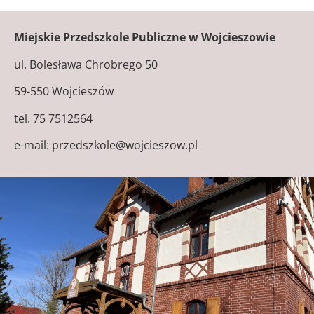
Miejskie Przedszkole Publiczne w Wojcieszowie
ul. Bolesława Chrobrego 50
59-550 Wojcieszów
tel. 75 7512564
e-mail: przedszkole@wojcieszow.pl