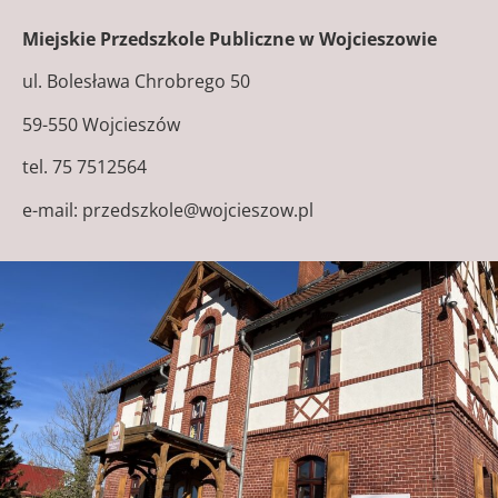
Miejskie Przedszkole Publiczne w Wojcieszowie
ul. Bolesława Chrobrego 50
59-550 Wojcieszów
tel. 75 7512564
e-mail: przedszkole@wojcieszow.pl