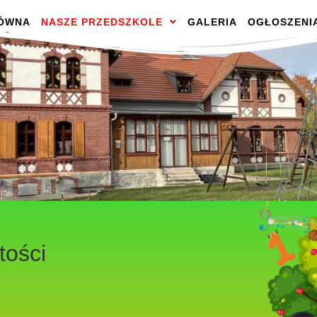
ŁÓWNA
NASZE PRZEDSZKOLE
GALERIA
OGŁOSZENI
tości