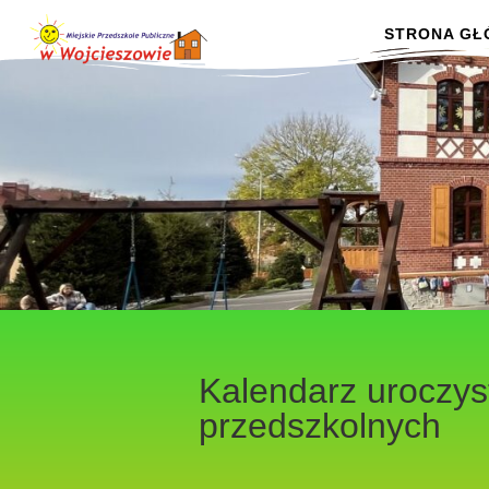
STRONA G
Kalendarz uroczys
przedszkolnych