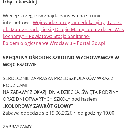
Izby Lekarskiej.
Więcej szczegółów znajdą Państwo na stronie
internetowej:
Wojewódzki program edukacyjny „Laurka
dla Mamy – Badajcie się Drogie Mamy, bo my dzieci Was
kochamy” – Powiatowa Stacja Sanitarno-
Epidemiologiczna we Wrocławiu – Portal Gov.pl
SPECJALNY OŚRODEK SZKOLNO-WYCHOWAWCZY W
WOJCIESZOWIE
SERDECZNIE ZAPRASZA PRZEDSZKOLAKÓW WRAZ Z
RODZICAMI
NA ZABAWY Z OKAZJI
DNIA DZIECKA, ŚWIĘTA RODZINY
ORAZ DNI OTWARTYCH SZKOŁY
pod hasłem
„
KOLOROWY ZAWRÓT GŁOWY
”
Zabawa odbędzie się 19.06.2026 r. od godziny 10.00
ZAPRASZAMY