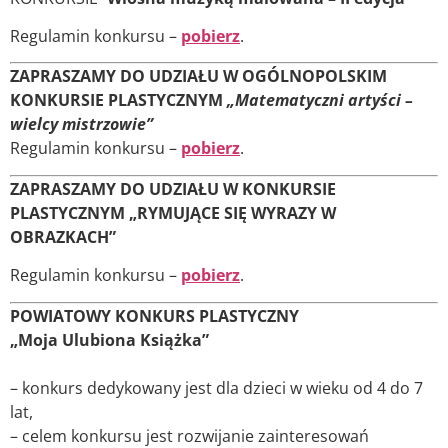
Regulamin konkursu –
pobierz
.
ZAPRASZAMY DO UDZIAŁU W OGÓLNOPOLSKIM
KONKURSIE PLASTYCZNYM
„Matematyczni artyści –
wielcy mistrzowie”
Regulamin konkursu –
pobierz
.
ZAPRASZAMY DO UDZIAŁU W KONKURSIE
PLASTYCZNYM „RYMUJĄCE SIĘ WYRAZY W
OBRAZKACH”
Regulamin konkursu –
pobierz
.
POWIATOWY KONKURS PLASTYCZNY
„Moja Ulubiona Książka”
– konkurs dedykowany jest dla dzieci w wieku od 4 do 7
lat,
– celem konkursu jest rozwijanie zainteresowań