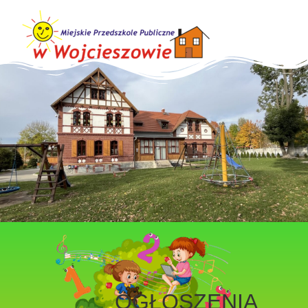
OGŁOSZENIA