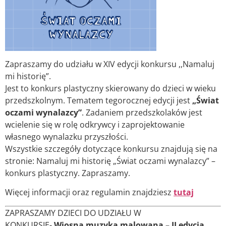
Zapraszamy do udziału w XIV edycji konkursu ,,Namaluj
mi historię”.
Jest to konkurs plastyczny skierowany do dzieci w wieku
przedszkolnym. Tematem tegorocznej edycji jest
„Świat
oczami wynalazcy”
. Zadaniem przedszkolaków jest
wcielenie się w rolę odkrywcy i zaprojektowanie
własnego wynalazku przyszłości.
Wszystkie szczegóły dotyczące konkursu znajdują się na
stronie: Namaluj mi historię „Świat oczami wynalazcy” –
konkurs plastyczny. Zapraszamy.
Więcej informacji oraz regulamin znajdziesz
tutaj
ZAPRASZAMY DZIECI DO UDZIAŁU W
KONKURSIE-
Wiosna muzyką malowana – II edycja