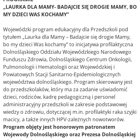
„LAURKA DLA MAMY- BADAJCIE SIĘ DROGIE MAMY, BO
MY DZIECI WAS KOCHAMY”
Wojewódzki program edukacyjny dla Przedszkoli pod
tytułem „Laurka dla Mamy – Badajcie się drogie Mamy,
bo my dzieci Was kochamy”
to inicjatywa profilaktyczna
Dolnośląskiego Oddziału Wojewódzkiego Narodowego
Funduszu Zdrowia, Dolnośląskiego Centrum Onkologii,
Pulmonologii i Hematologii oraz Wojewódzkiej i
Powiatowych Stacji Sanitarno-Epidemiologicznych
województwa dolnośląskiego. Program skierowany jest
do przedszkolaków, który ma za zadanie uświadomić
dzieci, rodziców, kadrę pedagogiczną i personel
administracyjny przedszkoli w zakresie podstawowej
wiedzy o zdrowiu, dotyczącej m.in. profilaktyki raka szyjki
macicy, a także innych HPV-zależnych nowotworów.
Program objęty jest honorowym patronatem
Wojewody Dolnośląskiego oraz Prezesa Dolnośląskiej