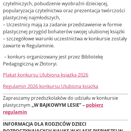
czytelniczych, pobudzenie wyobraźni dziecięcej,
popularyzacja czytelnictwa oraz prezentacja twórczości
plastycznej najmłodszych,
– Uczestnicy mają za zadanie przedstawienie w formie
plastycznej przygód bohaterów swojej ulubionej książki
– szczegółowe warunki uczestnictwa w konkursie zostały
zawarte w Regulaminie.
– konkurs organizowany jest przez Bibliotekę
Pedagogiczną w Złotoryi.
Plakat konkursu Ulubiona książka 2026
Regulamin 2026 konkursu Ulubiona książka
Zapraszamy przedszkolaków do udziału w konkursie
plastycznym
„W BAJKOWYM LESIE” –
pobierz
regulamin
INFORMACJA DLA RODZICÓW DZIECI
ROZPOCZYNAJĄCYCH NAUKĘ W KLASIE PIERWSZEJ W