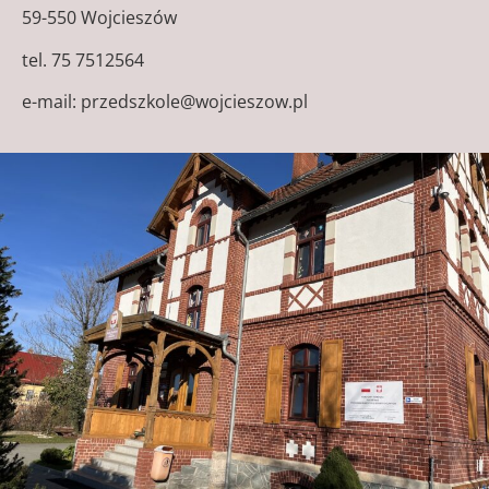
59-550 Wojcieszów
tel. 75 7512564
e-mail: przedszkole@wojcieszow.pl