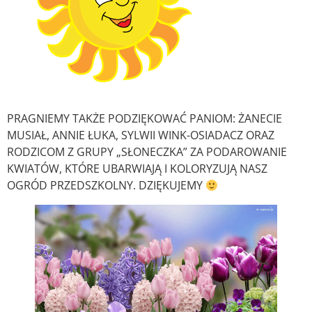
PRAGNIEMY TAKŻE PODZIĘKOWAĆ PANIOM: ŻANECIE
MUSIAŁ, ANNIE ŁUKA, SYLWII WINK-OSIADACZ ORAZ
RODZICOM Z GRUPY „SŁONECZKA” ZA PODAROWANIE
KWIATÓW, KTÓRE UBARWIAJĄ I KOLORYZUJĄ NASZ
OGRÓD PRZEDSZKOLNY. DZIĘKUJEMY