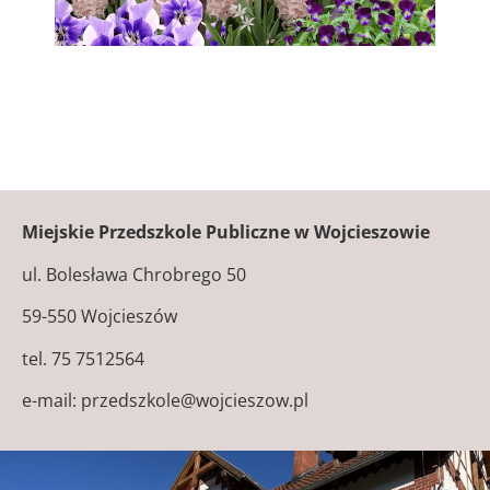
Miejskie Przedszkole Publiczne w Wojcieszowie
ul. Bolesława Chrobrego 50
59-550 Wojcieszów
tel. 75 7512564
e-mail: przedszkole@wojcieszow.pl