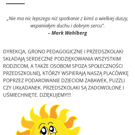
—–
„
Nie ma nic lepszego niż spotkanie z kimś o wielkiej duszy,
wspaniałym duchu i dobrym sercu”.
– Mark Wahlberg
DYREKCJA, GRONO PEDAGOGICZNE I PRZEDSZKOLAKI
SKŁADAJĄ SERDECZNE PODZIĘKOWANIA WSZYSTKIM
RODZICOM, A TAKŻE OSOBOM SPOZA SPOŁECZNOŚCI
PRZEDSZKOLNEJ, KTÓRZY WSPIERAJĄ NASZĄ PLACÓWKĘ
POPRZEZ PODAROWANIE DZIECIOM ZABAWEK, PUZZLI
CZY UKŁADANEK. PRZEDSZKOLAKI SĄ ZADOWOLONE I
UŚMIECHNIĘTE. DZIĘKUJEMY!!!