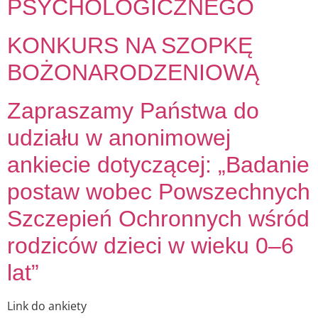
PSYCHOLOGICZNEGO
KONKURS NA SZOPKĘ
BOŻONARODZENIOWĄ
Zapraszamy Państwa do
udziału w anonimowej
ankiecie dotyczącej: „Badanie
postaw wobec Powszechnych
Szczepień Ochronnych wśród
rodziców dzieci w wieku 0–6
lat”
Link do ankiety