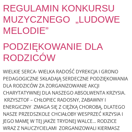
REGULAMIN KONKURSU
MUZYCZNEGO „LUDOWE
MELODIE”
PODZIĘKOWANIE DLA
RODZICÓW
WIELKIE SERCA- WIELKA RADOŚĆ DYREKCJA I GRONO
PEDAGOGICZNE SKŁADAJĄ SERDECZNE PODZIĘKOWANIA
DLA RODZICÓW ZA ZORGANIZOWANIE AKCJI
CHARYTATYWNEJ DLA NASZEGO ABSOLWENTA KRZYSIA.
KRZYSZTOF – CHŁOPIEC RADOSNY, ZABAWNY I
ENERGICZNY ZMAGA SIĘ Z CIĘŻKĄ CHOROBĄ, DLATEGO
NASZE PRZEDSZKOLE CHCIAŁOBY WESPRZEĆ KRZYSIA I
JEGO MAMĘ W TEJ JAKŻE TRYDNEJ WALCE… RODZICE
WRAZ Z NAUCZYCIELAMI ZORGANIZOWALI KIERMASZ