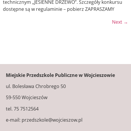
technicznym „JESIENNE DRZEWO”. Szczegóły konkursu
dostępne są w regulaminie – pobierz ZAPRASZAMY
Next
→
Miejskie Przedszkole Publiczne w Wojcieszowie
ul. Bolesława Chrobrego 50
59-550 Wojcieszów
tel. 75 7512564
e-mail: przedszkole@wojcieszow.pl