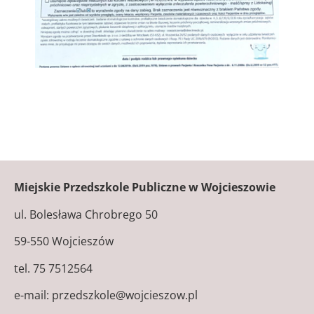
Miejskie Przedszkole Publiczne w Wojcieszowie
ul. Bolesława Chrobrego 50
59-550 Wojcieszów
tel. 75 7512564
e-mail: przedszkole@wojcieszow.pl